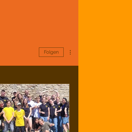
Weitere Optionen
Folgen