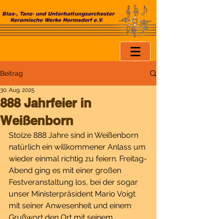
Beitrag
30. Aug. 2025
888 Jahrfeier in
Weißenborn
Stolze 888 Jahre sind in Weißenborn 
natürlich ein willkommener Anlass um 
wieder einmal richtig zu feiern. Freitag-
Abend ging es mit einer großen 
Festveranstaltung los, bei der sogar 
unser Ministerpräsident Mario Voigt 
mit seiner Anwesenheit und einem 
Grußwort den Ort mit seinem 