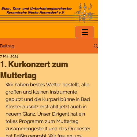
Beitrag
7. Mai 2024
1. Kurkonzert zum
Muttertag
Wir haben bestes Wetter bestellt, alle 
großen und kleinen Instrumente 
geputzt und die Kurparkbühne in Bad 
Klosterlausnitz erstrahlt jetzt auch in 
neuem Glanz. Unser Dirigent hat ein 
tolles Programm zum Muttertag 
zusammengestellt und das Orchester 
hat fleißig geprobt. Wir freuen uns 