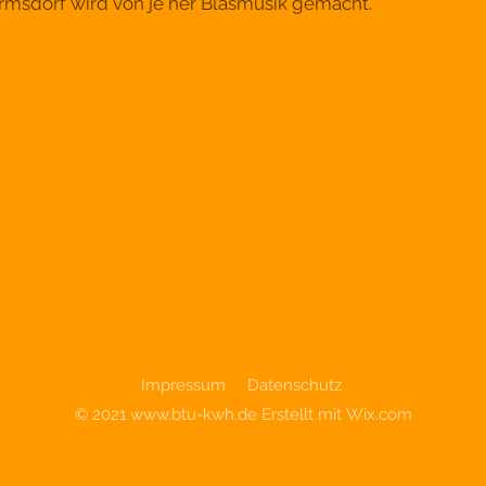
ermsdorf wird von je her Blasmusik gemacht.
Impressum
Datenschutz
© 2021
www.btu-kwh.de
Erstellt mit
Wix.com