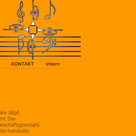
KONTAKT
intern
ahr 1896.
ht. Die
eschäftigtenzahl,
lle handelte,