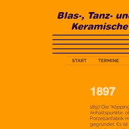
START
TERMINE
1897
1897 Die "Köppin
Anhaltspunkte, ob
Porzellanfabrik 
gegründet. Es is